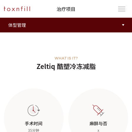
治疗项目
WHAT IS IT?
Zeltiq 酷塑冷冻减脂
手术时间
麻醉与否
35分钟
x