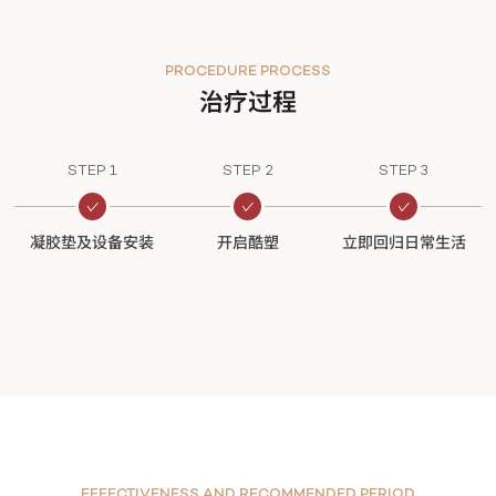
PROCEDURE PROCESS
治疗过程
STEP 1
STEP 2
STEP 3
凝胶垫及设备安装
开启酷塑
立即回归日常生活
EFFECTIVENESS AND RECOMMENDED PERIOD