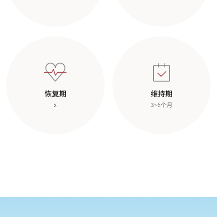
恢复期
维持期
x
3~6个月