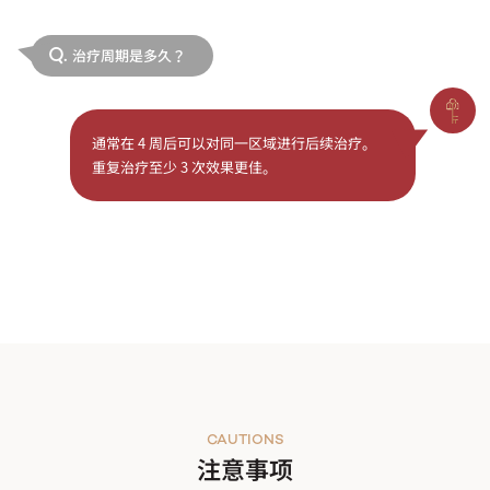
治疗周期是多久？
Q.
通常在 4 周后可以对同一区域进行后续治疗。
重复治疗至少 3 次效果更佳。
CAUTIONS
注意事项