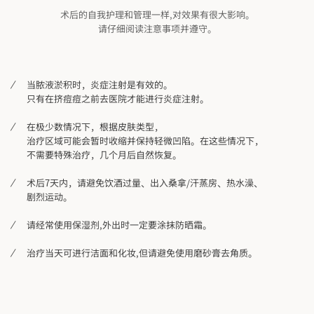
术后的自我护理和管理一样,对效果有很大影响。
请仔细阅读注意事项并遵守。
当脓液淤积时，炎症注射是有效的。
只有在挤痘痘之前去医院才能进行炎症注射。
在极少数情况下，根据皮肤类型，
治疗区域可能会暂时收缩并保持轻微凹陷。在这些情况下，
不需要特殊治疗，几个月后自然恢复。
术后7天内，请避免饮酒过量、出入桑拿/汗蒸房、热水澡、
剧烈运动。
请经常使用保湿剂,外出时一定要涂抹防晒霜。
治疗当天可进行洁面和化妆,但请避免使用磨砂膏去角质。