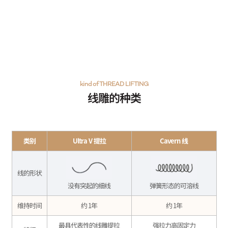
kind of THREAD LIFTING
线雕的种类
类别
Ultra V 提拉
Cavern 线
线的形状
没有突起的细线
弹簧形态的可溶线
维持时间
约 1年
约 1年
最具代表性的线雕提拉
强拉力高固定力