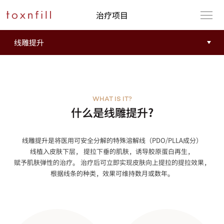
治疗项目
WHAT IS IT?
什么是线雕提升?
线雕提升是将医用可安全分解的特殊溶解线（PDO/PLLA成分）
线植入皮肤下层， 提拉下垂的肌肤，诱导胶原蛋白再生，
赋予肌肤弹性的治疗。 治疗后可立即实现皮肤向上提拉的提拉效果，
根据线条的种类，效果可维持数月或数年。