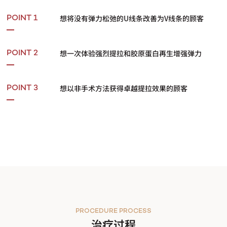
想将没有弹力松弛的U线条改善为V线条的顾客
POINT 1
想一次体验强烈提拉和胶原蛋白再生增强弹力
POINT 2
想以非手术方法获得卓越提拉效果的顾客
POINT 3
PROCEDURE PROCESS
治疗过程