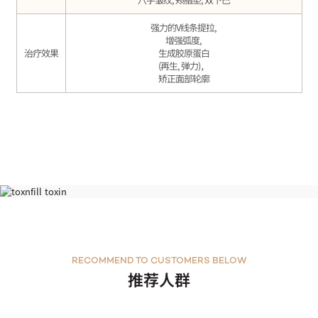
强力的V线条提拉,
增强弧度,
治疗效果
生成胶原蛋白
(再生, 弹力)，
矫正面部轮廓
什么是线雕提升?
RECOMMEND TO CUSTOMERS BELOW
推荐人群