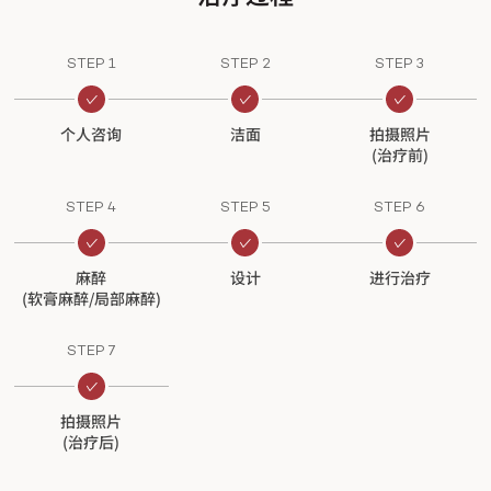
STEP 1
STEP 2
STEP 3
个人咨询
洁面
拍摄照片
(治疗前)
STEP 4
STEP 5
STEP 6
麻醉
设计
进行治疗
(软膏麻醉/局部麻醉)
STEP 7
拍摄照片
(治疗后)