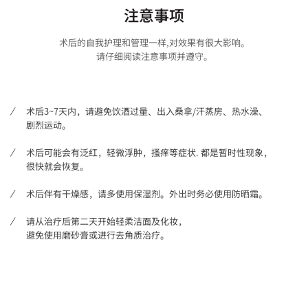
注意事项
术后的自我护理和管理一样,对效果有很大影响。
请仔细阅读注意事项并遵守。
术后3~7天内，请避免饮酒过量、出入桑拿/汗蒸房、热水澡、
剧烈运动。
术后可能会有泛红，轻微浮肿，搔痒等症状. 都是暂时性现象，
很快就会恢复。
术后伴有干燥感，请多使用保湿剂。外出时务必使用防晒霜。
请从治疗后第二天开始轻柔洁面及化妆，
避免使用磨砂膏或进行去角质治疗。