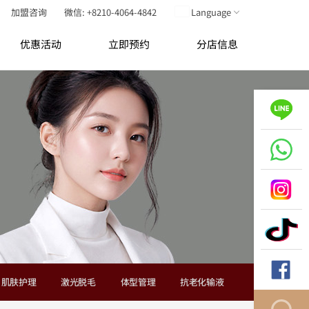
加盟咨询
微信: +8210-4064-4842
Language
优惠活动
立即预约
分店信息
肌肤护理
激光脱毛
体型管理
抗老化输液