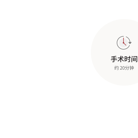
手术时间
约 20分钟