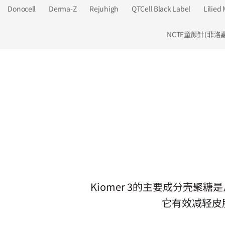
Donocell
Derma-Z
Rejuhigh
QTCell Black Label
Lilied 
NCTF童颜针(菲洛嘉
Kiomer 3的主要成分壳
它有效减轻皮