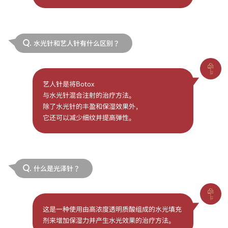
水光针和艺人针有什么区别？
Q.
艺人针是将Botox
与水光针混合注射的治疗方法。
除了水光针的丰盈和保湿效果外，
它还可以减少细纹并提高弹性。
什么是光泽针？
Q.
这是一种使用由高浓度透明质酸组成的水光填充
剂来增加保湿力并产生水光效果的治疗方法。