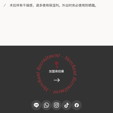
术后伴有干燥感，请多使用保湿剂。外出时务必使用防晒霜。
加盟商招募