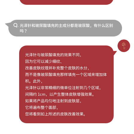
光泽针和玻尿酸填充的主成分都是玻尿酸，有什么区别
Q.
吗？
光泽针与玻尿酸填充的效果不同，
因为它可以减少细纹、
改善皮肤纹理并补充整个皮肤的水分，
而不是像玻尿酸填充那样填充一个区域来增加体
积。此外，
光泽针以非常精细的微单位注射到几个区域，
间隔约 1cm，以产生整体皮肤增强效果。
如果将产品均匀地注射到皮肤层，
它将遍布整个面部，
您将看到如上所述的皮肤改善效果。