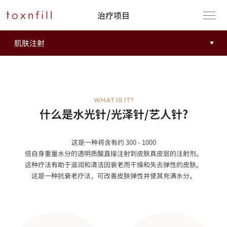
治疗项目
WHAT IS IT?
什么是水光针/光泽针/艺人针?
这是一种将含有约 300 - 1000
倍自身重量水分的透明质酸直接注射到皮肤真皮层的注射剂。
这种疗法有助于滋润和清洁因衰老而干燥和失去弹性的皮肤。
这是一种抗衰老疗法，可改善皮肤弹性并使其充满水分。