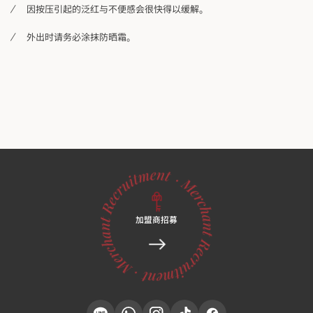
因按压引起的泛红与不便感会很快得以缓解。
外出时请务必涂抹防晒霜。
加盟商招募