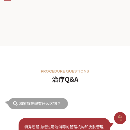
PROCEDURE QUESTIONS
治疗Q&A
和家庭护理有什么区别？
Q.
特秀恩碧由经过清洁消毒的管理机构和皮肤管理