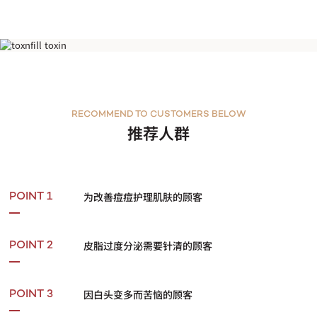
祛痘管理/再生管理
RECOMMEND TO CUSTOMERS BELOW
推荐人群
为改善痘痘护理肌肤的顾客
POINT 1
皮脂过度分泌需要针清的顾客
POINT 2
因白头变多而苦恼的顾客
POINT 3