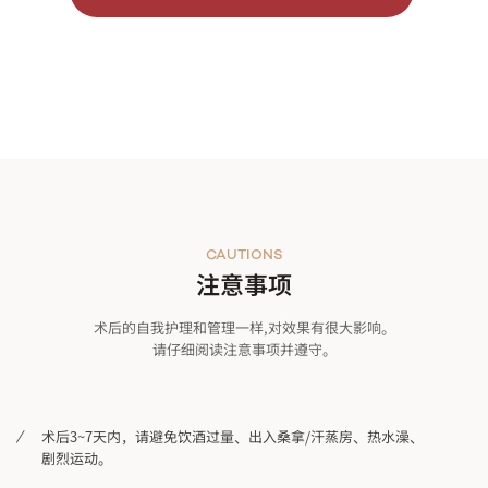
CAUTIONS
注意事项
术后的自我护理和管理一样,对效果有很大影响。
请仔细阅读注意事项并遵守。
术后3~7天内，请避免饮酒过量、出入桑拿/汗蒸房、热水澡、
剧烈运动。