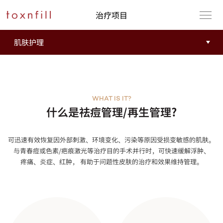
治疗项目
WHAT IS IT?
什么是祛痘管理/再生管理?
可迅速有效恢复因外部刺激、环境变化、污染等原因受损变敏感的肌肤。
与青春痘或色素/疤痕激光等治疗目的手术并行时，可快速缓解浮肿、
疼痛、炎症、红肿， 有助于问题性皮肤的治疗和效果维持管理。