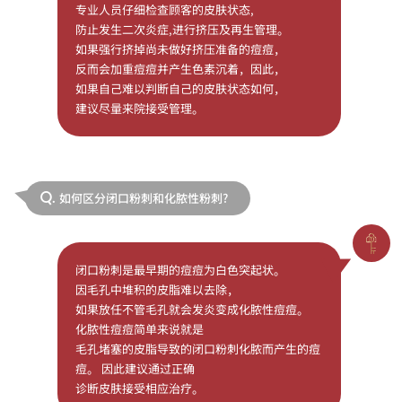
专业人员仔细检查顾客的皮肤状态,
防止发生二次炎症,进行挤压及再生管理。
如果强行挤掉尚未做好挤压准备的痘痘，
反而会加重痘痘并产生色素沉着，因此，
如果自己难以判断自己的皮肤状态如何，
建议尽量来院接受管理。
如何区分闭口粉刺和化脓性粉刺?
Q.
闭口粉刺是最早期的痘痘为白色突起状。
因毛孔中堆积的皮脂难以去除，
如果放任不管毛孔就会发炎变成化脓性痘痘。
化脓性痘痘简单来说就是
毛孔堵塞的皮脂导致的闭口粉刺化脓而产生的痘
痘。 因此建议通过正确
诊断皮肤接受相应治疗。