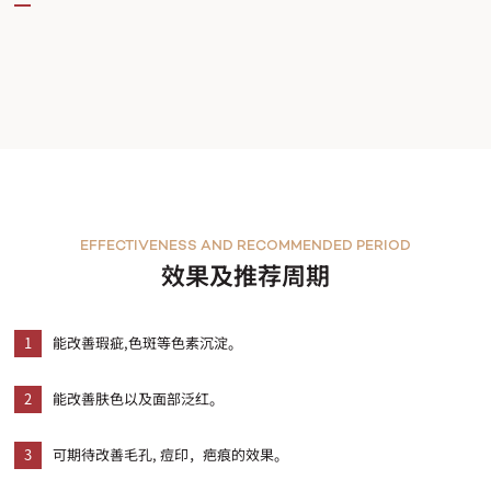
EFFECTIVENESS AND RECOMMENDED PERIOD
效果及推荐周期
1
能改善瑕疵,色斑等色素沉淀。
2
能改善肤色以及面部泛红。
3
可期待改善毛孔, 痘印，疤痕的效果。