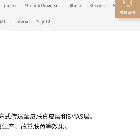
Linearz
Shurink Universe
Ulthera
Shurink
Newthera
在线咨询
UAL
Laferra
Airjet 2
的方式传达至皮肤真皮层和SMAS层。
白生产，改善肤色等效果。