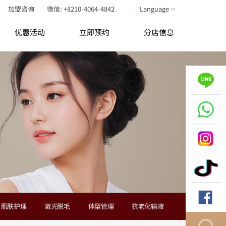
加盟咨询
微信: +8210-4064-4842
Language
优惠活动
立即预约
分店信息
肌肤护理
激光脱毛
体型管理
抗老化输液