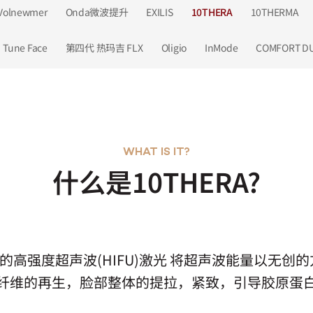
Volnewmer
Onda微波提升
EXILIS
10THERA
10THERMA
Tune Face
第四代 热玛吉 FLX
Oligio
InMode
COMFORT D
WHAT IS IT?
什么是10THERA?
式的高强度超声波(HIFU)激光 将超声波能量以无创
纤维的再生，脸部整体的提拉，紧致，引导胶原蛋