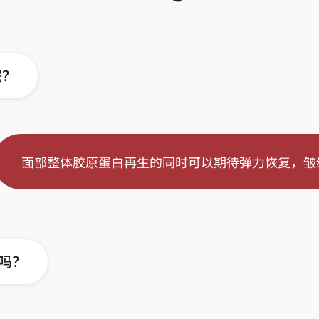
呢？
面部整体胶原蛋白再生的同时可以期待弹力恢复，皱
吗？