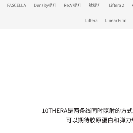
FASCELLA
Density提升
Re:V 提升
钛提升
Liftera 2
Liftera
Linear Firm
10THERA是两条线同时照射的方
可以期待胶原蛋白和弹力