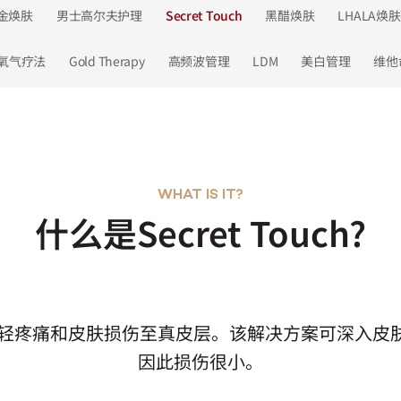
金焕肤
男士高尔夫护理
Secret Touch
黑醋焕肤
LHALA焕肤
m 氧气疗法
Gold Therapy
高频波管理
LDM
美白管理
维他
WHAT IS IT?
什么是Secret Touch?
物质，可减轻疼痛和皮肤损伤至真皮层。该解决方案可深
因此损伤很小。