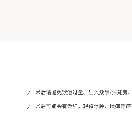
术后请避免饮酒过量、出入桑拿/汗蒸房
术后可能会有泛红，轻微浮肿，搔痒等症状