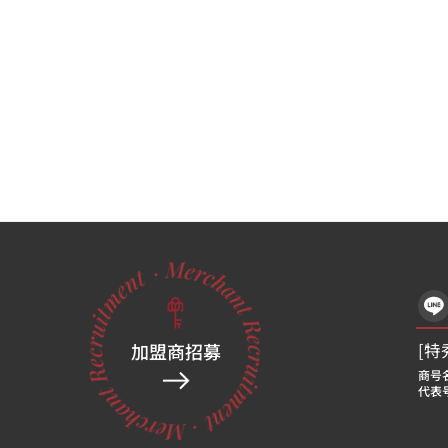
加盟商招募
[特
商号名
代表
[特
商号名