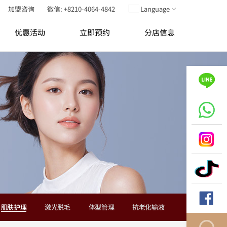
加盟咨询
微信: +8210-4064-4842
Language
优惠活动
立即预约
分店信息
肌肤护理
激光脱毛
体型管理
抗老化输液