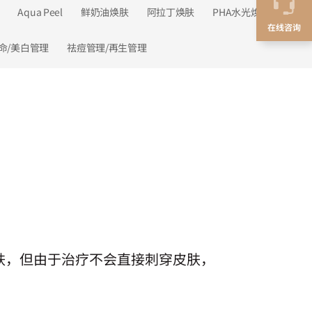
Aqua Peel
鲜奶油焕肤
阿拉丁焕肤
PHA水光焕肤
在线咨询
命/美白管理
祛痘管理/再生管理
入皮肤，但由于治疗不会直接刺穿皮肤，