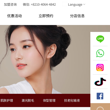
加盟咨询
微信: +8210-4064-4842
Language
优惠活动
立即预约
分店信息
肌肤护理
激光脱毛
体型管理
抗老化输液