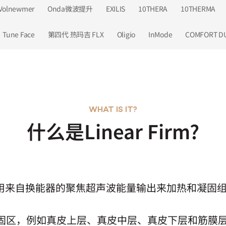
Volnewmer
Onda微波提升
EXILIS
10THERA
10THERMA
Tune Face
第四代 热玛吉 FLX
Oligio
InMode
COMFORT D
WHAT IS IT?
什么是Linear Firm?
irm 使用来自换能器的聚焦超声波能量输出来加热和凝
度形成凝固区，例如真皮上层、真皮中层、真皮下层和筋膜