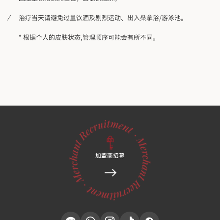
治疗当天请避免过量饮酒及剧烈运动、出入桑拿浴/游泳池。
* 根据个人的皮肤状态,管理顺序可能会有所不同。
加盟商招募