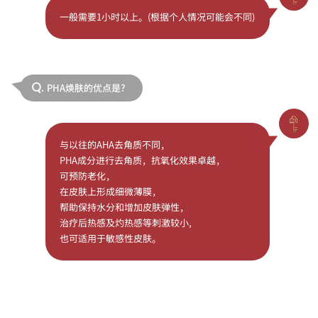
一般需要1小时以上。(根据个人情况可能会不同)
PHA焕肤的优点是?
Q.
与以往的AHA去角质不同，
PHA成分进行去角质，抗氧化效果卓越，
可预防老化，
在皮肤上形成细微薄膜，
帮助保持水分和增加皮肤弹性，
治疗后热感及灼热感等刺激较小,
也可适用于敏感性皮肤。