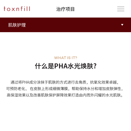
治疗项目
WHAT IS IT?
什么是PHA水光焕肤?
通过将PHA成分涂抹于肌肤的方式进行去角质，抗氧化效果卓越，
可预防老化， 在皮肤上形成细微薄膜，帮助保持水分和增加皮肤弹性，
高保湿效果以及改善肌肤保护屏障效果打造由内而外闪耀的水光肌肤。