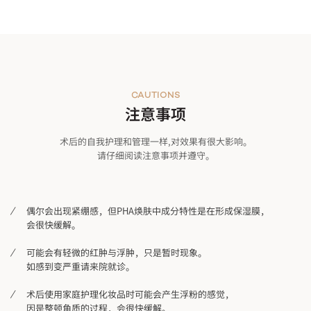
CAUTIONS
注意事项
术后的自我护理和管理一样,对效果有很大影响。
请仔细阅读注意事项并遵守。
偶尔会出现紧绷感，但PHA焕肤中成分特性是在形成保湿膜，
会很快缓解。
可能会有轻微的红肿与浮肿，只是暂时现象。
如感到变严重请来院就诊。
术后使用家庭护理化妆品时可能会产生浮粉的感觉，
因是整顿角质的过程，会很快缓解。