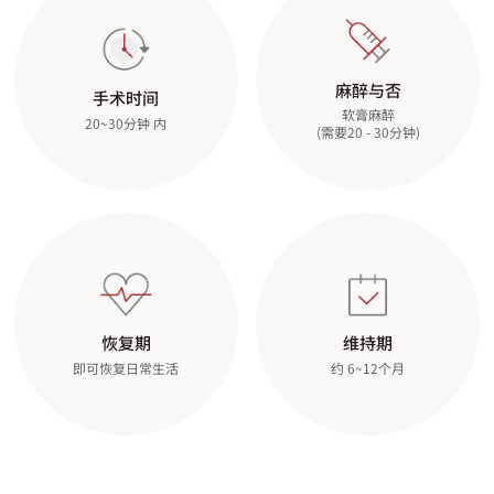
麻醉与否
手术时间
软膏麻醉
20~30分钟 内
(需要20 - 30分钟)
恢复期
维持期
即可恢复日常生活
约 6~12个月