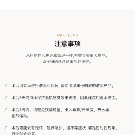
CAUTIONS
注意事项
术后的自我护理和管理一样,对效果有很大影响。
请仔细阅读注意事项并遵守。
术后可立马进行洁面和化妆, 请使用温和低刺激的洁面产品。
术后3天内持续保持温热感觉效果更佳，因此建议用温水洁面。
术后1周内，请避免饮酒过量、出入桑拿/汗蒸房、热水澡、
剧烈运动。
术后可能会有泛红，轻微浮肿，搔痒等症状. 都是暂时性现象，
很快就会恢复。