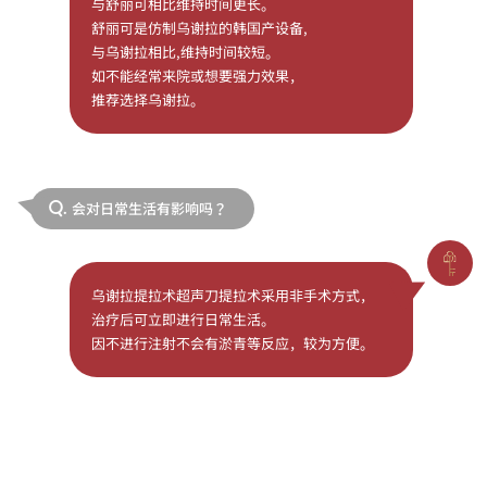
与舒丽可相比维持时间更长。
舒丽可是仿制乌谢拉的韩国产设备,
与乌谢拉相比,维持时间较短。
如不能经常来院或想要强力效果，
推荐选择乌谢拉。
会对日常生活有影响吗？
Q.
乌谢拉提拉术超声刀提拉术采用非手术方式，
治疗后可立即进行日常生活。
因不进行注射不会有淤青等反应，较为方便。