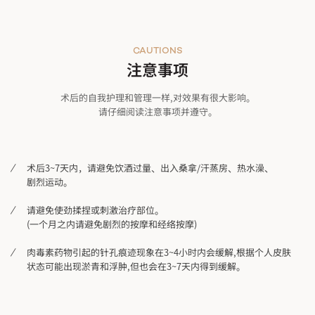
CAUTIONS
注意事项
术后的自我护理和管理一样,对效果有很大影响。
请仔细阅读注意事项并遵守。
术后3~7天内，请避免饮酒过量、出入桑拿/汗蒸房、热水澡、
剧烈运动。
请避免使劲揉捏或刺激治疗部位。
(一个月之内请避免剧烈的按摩和经络按摩)
肉毒素药物引起的针孔痕迹现象在3~4小时内会缓解,根据个人皮肤
状态可能出现淤青和浮肿,但也会在3~7天内得到缓解。