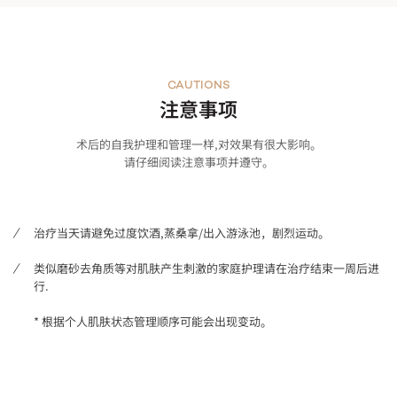
CAUTIONS
注意事项
术后的自我护理和管理一样,对效果有很大影响。
请仔细阅读注意事项并遵守。
治疗当天请避免过度饮酒,蒸桑拿/出入游泳池，剧烈运动。
类似磨砂去角质等对肌肤产生刺激的家庭护理请在治疗结束一周后进
行.
* 根据个人肌肤状态管理顺序可能会出现变动。