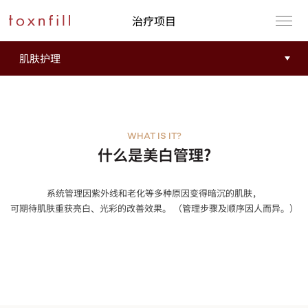
治疗项目
WHAT IS IT?
什么是美白管理?
系统管理因紫外线和老化等多种原因变得暗沉的肌肤，
可期待肌肤重获亮白、光彩的改善效果。 （管理步骤及顺序因人而异。）