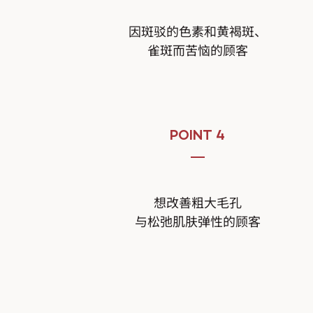
因斑驳的色素和黄褐斑、
雀斑而苦恼的顾客
POINT 4
想改善粗大毛孔
与松弛肌肤弹性的顾客