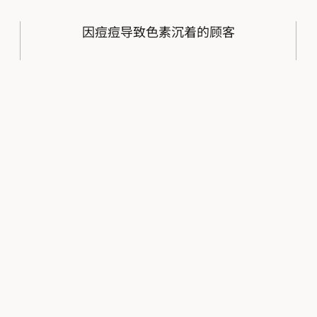
因痘痘导致色素沉着的顾客