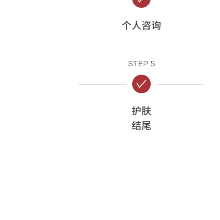
个人咨询
STEP 5
护肤
结尾