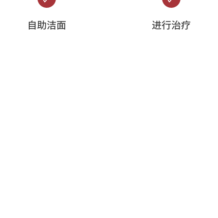
自助洁面
进行治疗