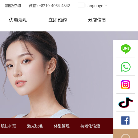
加盟咨询
微信: +8210-4064-4842
Language
优惠活动
立即预约
分店信息
肌肤护理
激光脱毛
体型管理
抗老化输液