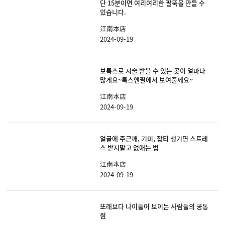
단 15분이면 여리여리한 팔뚝을 만들 수
있습니다.
江南本店
2024-09-19
보톡스로 시술 받을 수 있는 곳이 얼마나
많게요~톡스앤필에서 보여줄께요~
江南本店
2024-09-19
얼굴에 주근깨, 기미, 잡티 생기면 스트레
스 받지말고 없애는 법
江南本店
2024-09-19
또래보다 나이들어 보이는 사람들의 공통
점