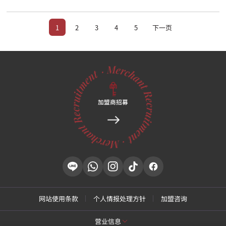
1
2
3
4
5
下一页
加盟商招募
网站使用条款
个人情报处理方针
加盟咨询
营业信息