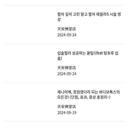
팔자 깊어 고민 말고 팔자 에꼴라S 시술 영
상
天安佛堂店
2024-09-24
입술필러 성공하는 꿀팁!(feat 탕후루 입
술)
天安佛堂店
2024-09-24
제니어깨, 장원영다리 되는 바디보톡스의
모든것! (단점, 효과, 증상 총정리~)
天安佛堂店
2024-09-19