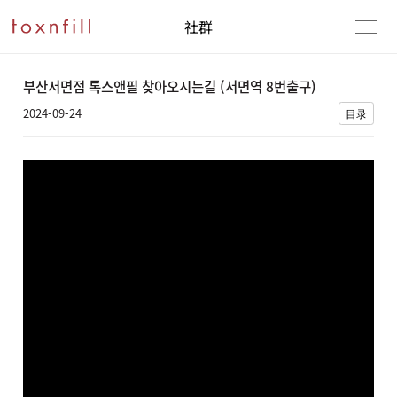
社群
부산서면점 톡스앤필 찾아오시는길 (서면역 8번출구)
2024-09-24
目录