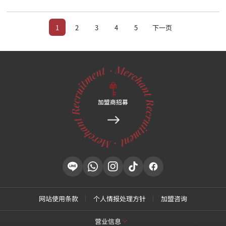
1
2
3
4
5
下一页
加盟商招募
网站使用条款
个人情报处理方针
加盟咨询
营业信息