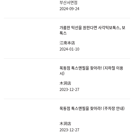
부산서면점
2024-09-24
갸름한 턱선을 원한다면 사각턱보톡스, 보
톡스
江南本店
2024-01-10
목동점 톡스앤필을 찾아라! (지하철 이용
시)
木洞店
2023-12-27
목동점 톡스앤필을 찾아라! (주차장 안내)
木洞店
2023-12-27