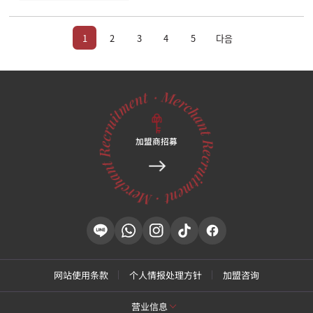
1
2
3
4
5
다음
加盟商招募
网站使用条款
个人情报处理方针
加盟咨询
营业信息