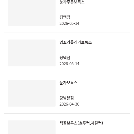
눈가주름보톡스
평택점
2026-05-14
입꼬리올리기보톡스
평택점
2026-05-14
눈가보톡스
강남본점
2026-04-30
턱끝보톡스(호두턱,자갈턱)