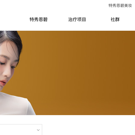
特秀恩碧美妆
特秀恩碧
治疗项目
社群