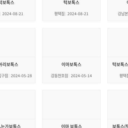
턱보톡스
턱보톡스
2024-08-21
평택점
2024-08-21
강남본
아리보톡스
이마보톡스
턱보톡스
입구점
2024-05-28
강동천호점
2024-05-14
평택
,눈가보톡스
이마 보톡스
보톡스(턱