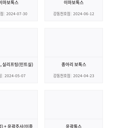
이마보톡스
이마보톡스
점
2024-07-30
강동천호점
2024-06-12
, 실리프팅(민트실)
종아리 보톡스
점
2024-05-07
강동천호점
2024-04-23
) + 윤곽주사(이중
윤곽톡스