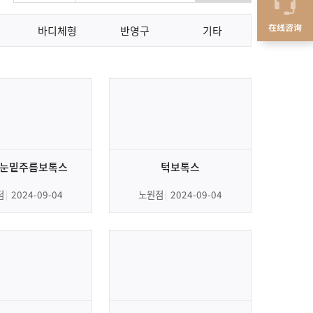
在线咨询
바디체형
반영구
기타
 눈밑주름보톡스
턱보톡스
점
2024-09-04
노원점
2024-09-04