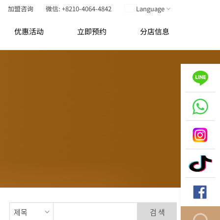
加盟咨询
微信: +8210-4064-4842
Language
优惠活动
立即预约
分店信息
검 색