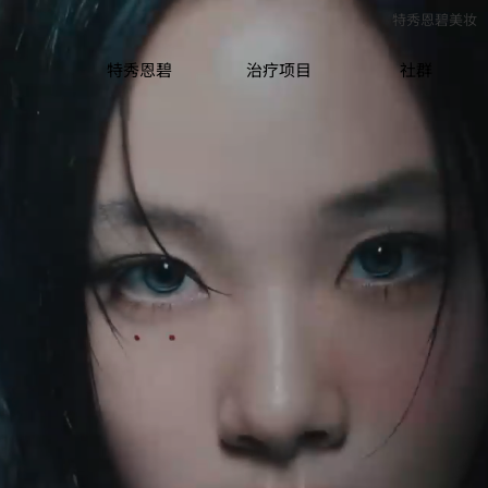
特秀恩碧美妆
特秀恩碧
治疗项目
社群