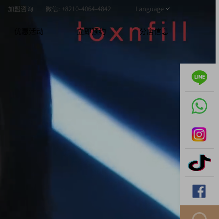
加盟咨询
微信: +8210-4064-4842
Language
优惠活动
立即预约
分店信息