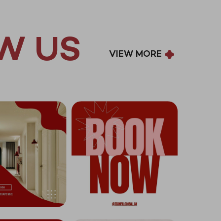
W US
VIEW MORE