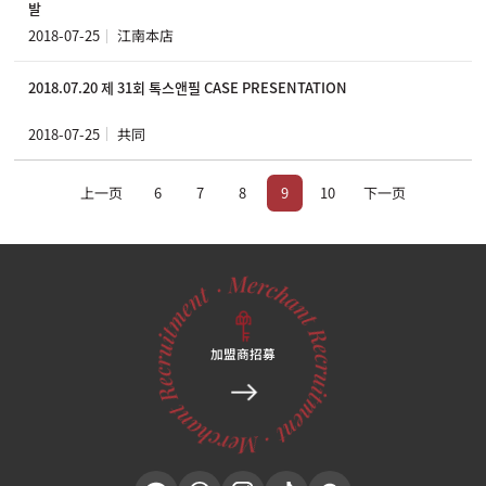
발
2018-07-25
江南本店
2018.07.20 제 31회 톡스앤필 CASE PRESENTATION
2018-07-25
共同
上一页
6
7
8
9
10
下一页
加盟商招募