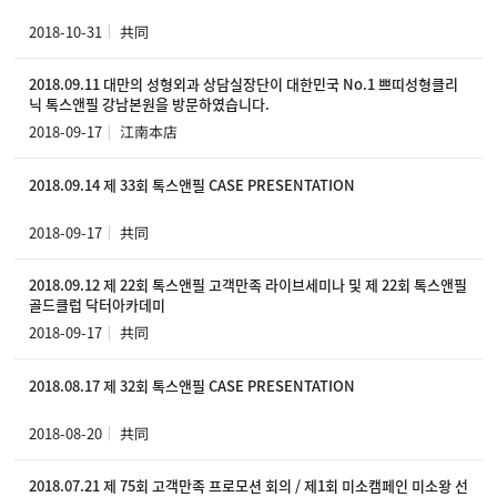
2018-10-31
共同
2018.09.11 대만의 성형외과 상담실장단이 대한민국 No.1 쁘띠성형클리
닉 톡스앤필 강남본원을 방문하였습니다.
2018-09-17
江南本店
2018.09.14 제 33회 톡스앤필 CASE PRESENTATION
2018-09-17
共同
2018.09.12 제 22회 톡스앤필 고객만족 라이브세미나 및 제 22회 톡스앤필
골드클럽 닥터아카데미
2018-09-17
共同
2018.08.17 제 32회 톡스앤필 CASE PRESENTATION
2018-08-20
共同
2018.07.21 제 75회 고객만족 프로모션 회의 / 제1회 미소캠페인 미소왕 선