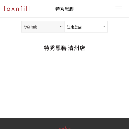
特秀恩碧
分店指南
特秀恩碧 清州店