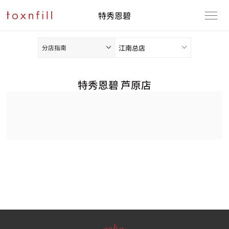
特秀恩碧
分店指南
特秀恩碧 芦原店