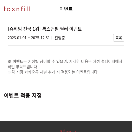
이벤트
[쥬비덤 전국 1위] 톡스앤필 필러 이벤트
2023.01.01
~
2025.12.31
진행중
목록
※ 이벤트는 지점별 상이할 수 있으며, 자세한 내용은 지점 홈페이지에서
확인 부탁드립니다
※각 지점 카카오톡 채널 추가 시 적용되는 이벤트입니다.
이벤트 적용 지점