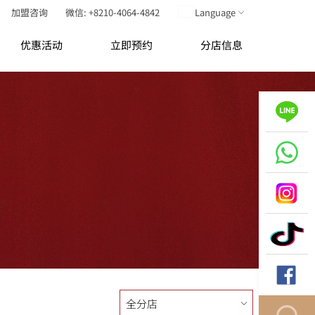
加盟咨询
微信: +8210-4064-4842
Language
优惠活动
立即预约
分店信息