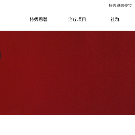
特秀恩碧美妆
特秀恩碧
治疗项目
社群