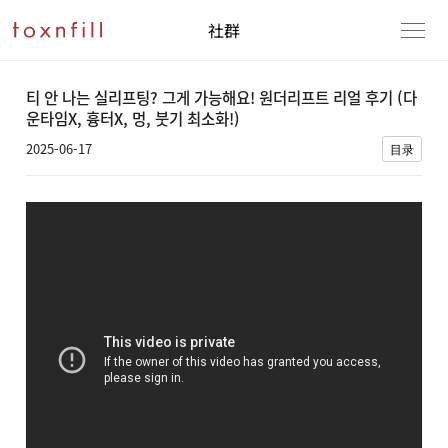
社群
티 안 나는 실리프팅? 그게 가능해요! 원더리프트 리얼 후기 (다
운타임X, 흉터X, 멍, 붓기 최소화!)
2025-06-17
目录