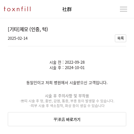
社群
[기타]제모 (인중, 턱)
2025-02-14
목록
시술 전 : 2022-09-28
시술 후 : 2024-10-01
동일인이고 저희 병원에서 시술받으신 고객입니다.
시술 후 주의사항 및 부작용
-쁘띠 시술 후 멍, 홍반, 감염, 통증, 부종 등이 발생할 수 있습니다.
-피부 시술 후 색소침착, 화상 등이 생길 수 있습니다
平泽店 바로가기