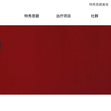
特秀恩碧美妆
特秀恩碧
治疗项目
社群