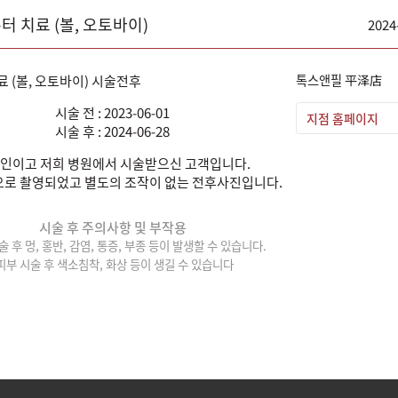
흉터 치료 (볼, 오토바이)
2024
톡스앤필 平泽店
시술 전 : 2023-06-01
지점 홈페이지
시술 후 : 2024-06-28
인이고 저희 병원에서 시술받으신 고객입니다.
로 촬영되었고 별도의 조작이 없는 전후사진입니다.
시술 후 주의사항 및 부작용
술 후 멍, 홍반, 감염, 통증, 부종 등이 발생할 수 있습니다.
피부 시술 후 색소침착, 화상 등이 생길 수 있습니다