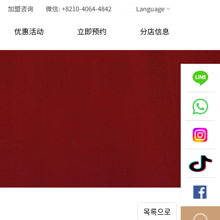
加盟咨询
微信: +8210-4064-4842
Language
优惠活动
立即预约
分店信息
목록으로