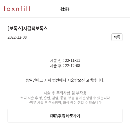
社群
[보톡스]자갈턱보톡스
2022-12-08
목록
시술 전 : 22-11-11
시술 후 : 22-12-08
동일인이고 저희 병원에서 시술받으신 고객입니다.
시술 후 주의사항 및 부작용
-쁘띠 시술 후 멍, 홍반, 감염, 통증, 부종 등이 발생할 수 있습니다.
-피부 시술 후 색소침착, 화상 등이 생길 수 있습니다
狎鸥亭店 바로가기