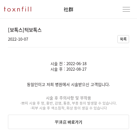
社群
[보톡스]턱보톡스
2022-10-07
목록
시술 전 : 2022-06-18
시술 후 : 2022-08-27
동일인이고 저희 병원에서 시술받으신 고객입니다.
시술 후 주의사항 및 부작용
-쁘띠 시술 후 멍, 홍반, 감염, 통증, 부종 등이 발생할 수 있습니다.
-피부 시술 후 색소침착, 화상 등이 생길 수 있습니다
平泽店 바로가기