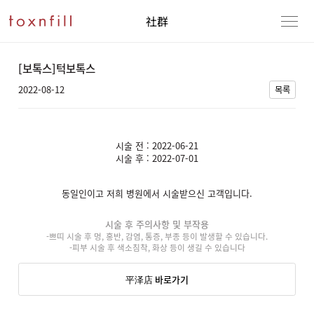
社群
[보톡스]턱보톡스
2022-08-12
목록
시술 전 : 2022-06-21
시술 후 : 2022-07-01
동일인이고 저희 병원에서 시술받으신 고객입니다.
시술 후 주의사항 및 부작용
-쁘띠 시술 후 멍, 홍반, 감염, 통증, 부종 등이 발생할 수 있습니다.
-피부 시술 후 색소침착, 화상 등이 생길 수 있습니다
平泽店 바로가기